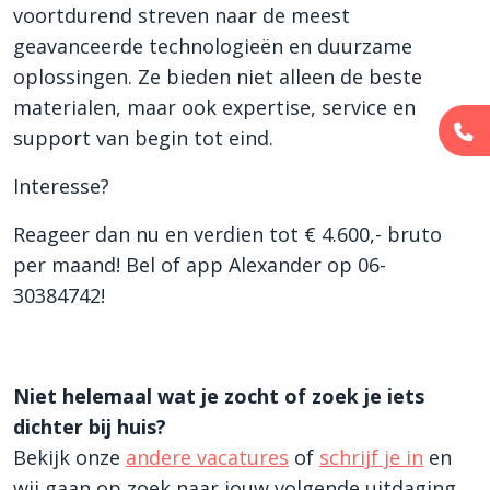
voortdurend streven naar de meest
geavanceerde technologieën en duurzame
oplossingen. Ze bieden niet alleen de beste
materialen, maar ook expertise, service en
support van begin tot eind.
Interesse?
Reageer dan nu en verdien tot € 4.600,- bruto
per maand! Bel of app Alexander op 06-
30384742!
Niet helemaal wat je zocht of zoek je iets
dichter bij huis?
Bekijk onze
andere vacatures
of
schrijf je in
en
wij gaan op zoek naar jouw volgende uitdaging.