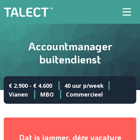
Accountmanager
buitendienst
€ 2.900 - € 4.600
40 uur p/week
Vianen
MBO
Commercieel
Dat is jammer, déze vacature