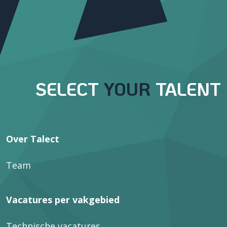
SELECT
YOUR
TALENT
Over Talect
Team
Vacatures per vakgebied
Technische vacatures