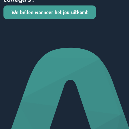
We bellen wanneer het jou uitkomt