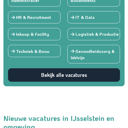
Administratief
Buitendienst
HR & Recruitment
IT & Data
Inkoop & Facility
Logistiek & Productie
Techniek & Bouw
Gezondheidszorg &
Welzijn
Bekijk alle vacatures
Nieuwe vacatures in IJsselstein en
omgeving