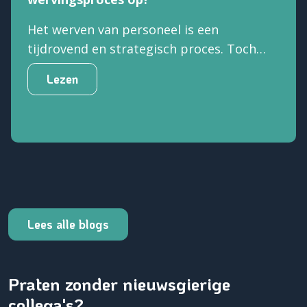
Het werven van personeel is een
tijdrovend en strategisch proces. Toch
blijkt in de praktijk dat veel organisaties
Lezen
hun wervingsproces niet helemaal op
orde hebben.
Lees alle blogs
Praten zonder nieuwsgierige
collega's?