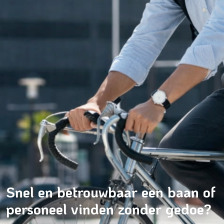
Snel en betrouwbaar een baan of
personeel vinden zonder gedoe?