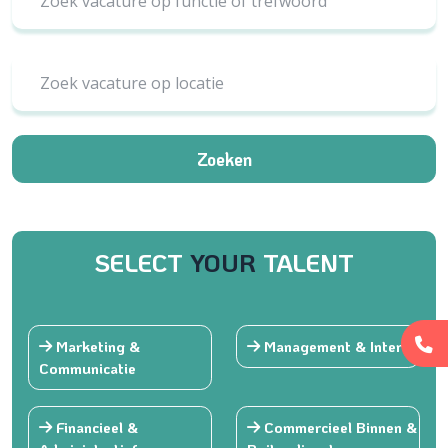
Zoek vacature op functie of trefwoord
Zoek vacature op locatie
Zoeken
SELECT
YOUR
TALENT
Marketing &
Management & Interim
Communicatie
Financieel &
Commercieel Binnen &