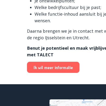
Je ontwikkelpunten;
Welke bedrijfscultuur bij je past;
Welke functie-inhoud aansluit bij j
wensen.
Daarna brengen we je in contact met 
de regio IJsselstein en Utrecht.
Benut je potentieel en maak vrijblijv
met TALECT
Ik wil meer informatie