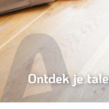
Ontdek je tal