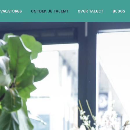
VACATURES
ONTDEK JE TALENT
OVER TALECT
BLOGS