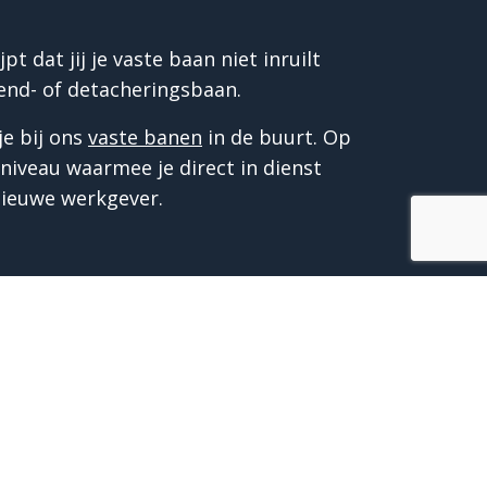
t dat jij je vaste baan niet inruilt
end- of detacheringsbaan.
e bij ons
vaste banen
in de buurt. Op
iveau waarmee je direct in dienst
 nieuwe werkgever.