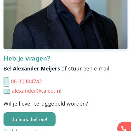
Heb je vragen?
Bel
Alexander Meijers
of stuur een e-mail!
06-30384742
alexander@talect.nl
Wil je liever teruggebeld worden?
Ja leuk, bel me!