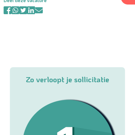
Deel deze vacature
Zo verloopt je sollicitatie