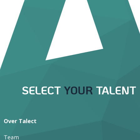
SELECT
YOUR
TALENT
Over Talect
Team