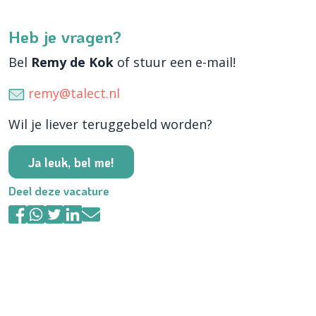
Heb je vragen?
Bel
Remy de Kok
of stuur een e-mail!
remy@talect.nl
Wil je liever teruggebeld worden?
Ja leuk, bel me!
Deel deze vacature