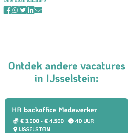
Deel deze vacature
Ontdek andere vacatures
in IJsselstein:
HR backoffice Medewerker
€ 3.000 - € 4.500
40 UUR
IJSSELSTEIN