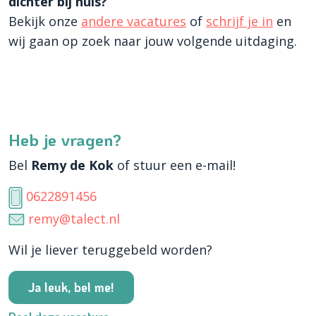
dichter bij huis?
Bekijk onze
andere vacatures
of
schrijf je in
en
wij gaan op zoek naar jouw volgende uitdaging.
Heb je vragen?
Bel
Remy de Kok
of stuur een e-mail!
0622891456
remy@talect.nl
Wil je liever teruggebeld worden?
Ja leuk, bel me!