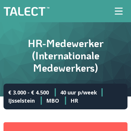
HR-Medewerker
(Internationale
Medewerkers)
€ 3.000 - € 4.500
40 uur p/week
IJsselstein
MBO
HR