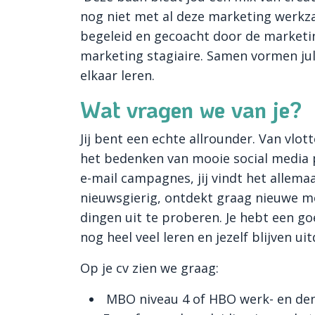
nog niet met al deze marketing werkz
begeleid en gecoacht door de market
marketing stagiaire. Samen vormen jul
elkaar leren.
Wat vragen we van je?
Jij bent een echte allrounder. Van vlo
het bedenken van mooie social media p
e-mail campagnes, jij vindt het allema
nieuwsgierig, ontdekt graag nieuwe m
dingen uit te proberen. Je hebt een goe
nog heel veel leren en jezelf blijven u
Op je cv zien we graag:
MBO niveau 4 of HBO werk- en den