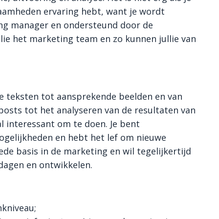
aamheden ervaring hebt, want je wordt
ing manager en ondersteund door de
lie het marketing team en zo kunnen jullie van
tte teksten tot aansprekende beelden en van
osts tot het analyseren van de resultaten van
al interessant om te doen. Je bent
ogelijkheden en hebt het lef om nieuwe
de basis in de marketing en wil tegelijkertijd
itdagen en ontwikkelen.
kniveau;