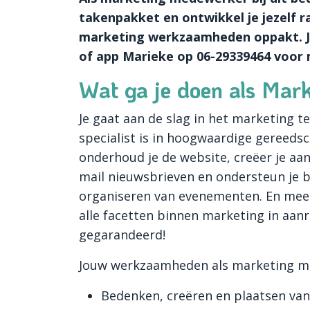
takenpakket en ontwikkel je jezelf r
marketing werkzaamheden oppakt. Je 
of app Marieke op 06-29339464 voor
Wat ga je doen als Mar
Je gaat aan de slag in het marketing t
specialist is in hoogwaardige gereeds
onderhoud je de website, creëer je aan
mail nieuwsbrieven en ondersteun je bi
organiseren van evenementen. En meer!
alle facetten binnen marketing in aan
gegarandeerd!
Jouw werkzaamheden als marketing me
Bedenken, creëren en plaatsen van