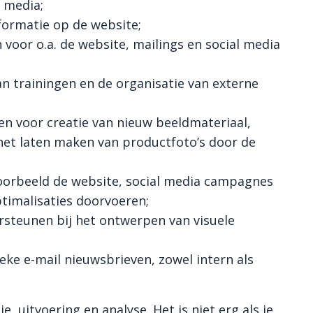
 media;
formatie op de website;
 voor o.a. de website, mailings en social media
n trainingen en de organisatie van externe
n voor creatie van nieuw beeldmateriaal,
 het laten maken van productfoto’s door de
voorbeeld de website, social media campagnes
timalisaties doorvoeren;
rsteunen bij het ontwerpen van visuele
eke e-mail nieuwsbrieven, zowel intern als
, uitvoering en analyse. Het is niet erg als je