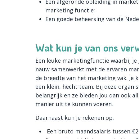
Een afgeronde opleiding in marketi
marketing functie;
Een goede beheersing van de Neder
Wat kun je van ons ver
Een leuke marketingfunctie waarbij je 
nauw samenwerkt met de ervaren marke
de breedte van het marketing vak. Je kr
een klein, hecht team. Bij deze organi
belangrijk en ze bieden jou dan ook all
manier uit te kunnen voeren.
Daarnaast kun je rekenen op:
Een bruto maandsalaris tussen €2.5