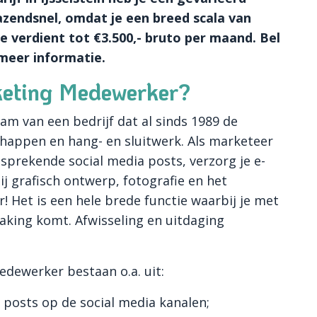
azendsnel, omdat je een breed scala van
verdient tot €3.500,- bruto per maand. Bel
 meer informatie.
keting Medewerker?
eam van een bedrijf dat al sinds 1989 de
chappen en hang- en sluitwerk. Als marketeer
sprekende social media posts, verzorg je e-
j grafisch ontwerp, fotografie en het
 Het is een hele brede functie waarbij je met
raking komt. Afwisseling en uitdaging
dewerker bestaan o.a. uit:
 posts op de social media kanalen;