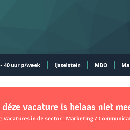
 - 40 uur p/week
IJsselstein
MBO
Mar
 déze vacature is helaas niet me
re
vacatures in de sector "Marketing / Communica