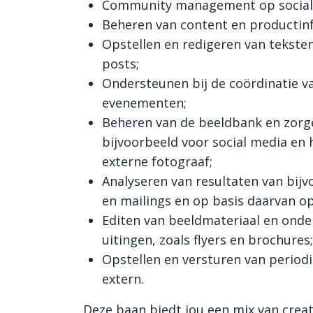
Community management op social
Beheren van content en productin
Opstellen en redigeren van teksten
posts;
Ondersteunen bij de coördinatie va
evenementen;
Beheren van de beeldbank en zorge
bijvoorbeeld voor social media en
externe fotograaf;
Analyseren van resultaten van bij
en mailings en op basis daarvan op
Editen van beeldmateriaal en onde
uitingen, zoals flyers en brochures;
Opstellen en versturen van periodi
extern.
Deze baan biedt jou een mix van creatie