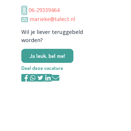
06-29339464
marieke@talect.nl
Wil je liever teruggebeld
worden?
Ja leuk, bel me!
Deel deze vacature