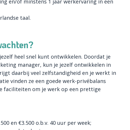
ng en/of minstens 1 jaar werkervaring in een
landse taal.
wachten?
jezelf heel snel kunt ontwikkelen. Doordat je
ting manager, kun je jezelf ontwikkelen in
ijgt daarbij veel zelfstandigheid en je werkt in
satie vinden ze een goede werk-privébalans
e faciliteiten om je werk op een prettige
00 en €3.500 o.b.v. 40 uur per week;