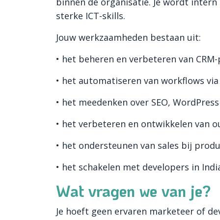
binnen de organisatie. Je wordt inter
sterke ICT-skills.
Jouw werkzaamheden bestaan uit:
• het beheren en verbeteren van CRM-
• het automatiseren van workflows vi
• het meedenken over SEO, WordPress 
• het verbeteren en ontwikkelen van
• het ondersteunen van sales bij produc
• het schakelen met developers in Ind
Wat vragen we van je?
Je hoeft geen ervaren marketeer of dev