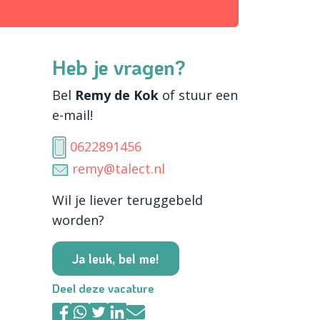
Heb je vragen?
Bel
Remy de Kok
of stuur een
e-mail!
0622891456
remy@talect.nl
Wil je liever teruggebeld
worden?
Ja leuk, bel me!
Deel deze vacature