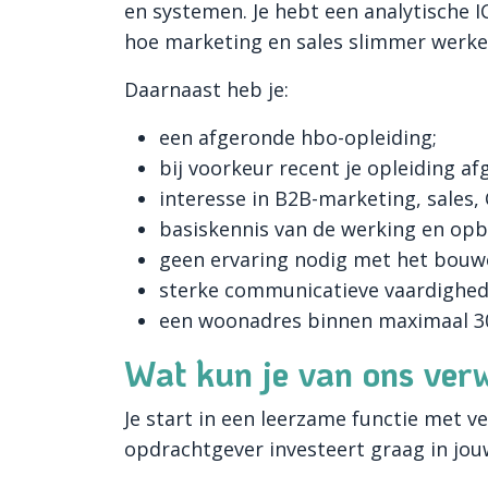
en systemen. Je hebt een analytische I
hoe marketing en sales slimmer werke
Daarnaast heb je:
een afgeronde hbo-opleiding;
bij voorkeur recent je opleiding af
interesse in B2B-marketing, sales,
basiskennis van de werking en op
geen ervaring nodig met het bouw
sterke communicatieve vaardighede
een woonadres binnen maximaal 30
Wat kun je van ons ver
Je start in een leerzame functie met v
opdrachtgever investeert graag in jouw