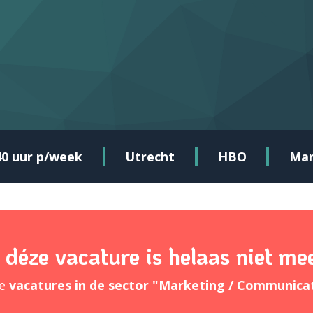
40 uur p/week
Utrecht
HBO
Mar
 déze vacature is helaas niet me
re
vacatures in de sector "Marketing / Communica