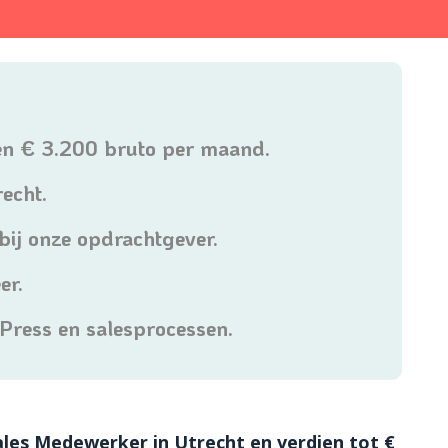
 en € 3.200 bruto per maand.
echt.
 bij onze opdrachtgever.
er.
ress en salesprocessen.
Sales Medewerker in Utrecht en verdien tot €