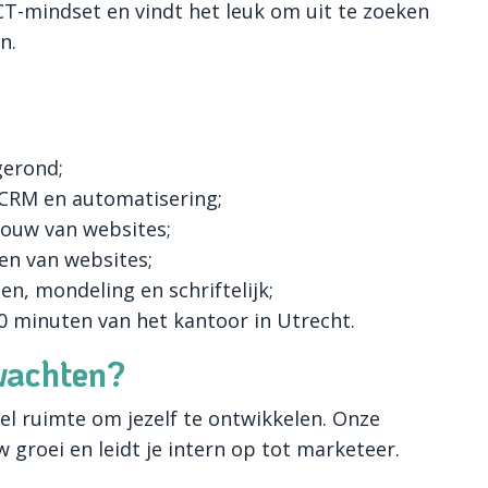
CT-mindset en vindt het leuk om uit te zoeken
n.
gerond;
 CRM en automatisering;
bouw van websites;
en van websites;
n, mondeling en schriftelijk;
 minuten van het kantoor in Utrecht.
wachten?
eel ruimte om jezelf te ontwikkelen. Onze
 groei en leidt je intern op tot marketeer.