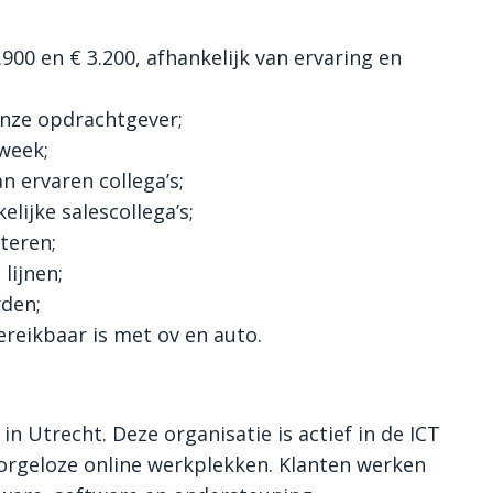
900 en € 3.200, afhankelijk van ervaring en
onze opdrachtgever;
 week;
n ervaren collega’s;
ijke salescollega’s;
teren;
lijnen;
den;
reikbaar is met ov en auto.
n Utrecht. Deze organisatie is actief in de ICT
orgeloze online werkplekken. Klanten werken