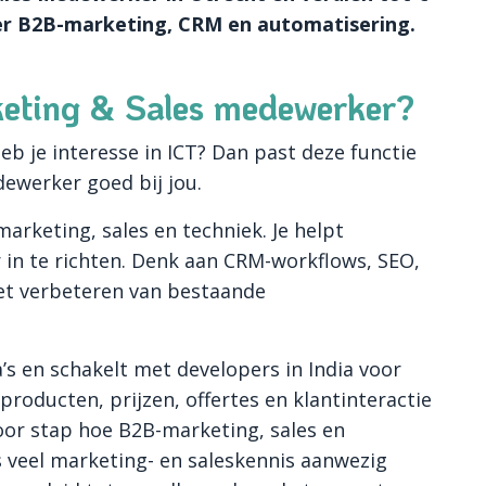
ver B2B-marketing, CRM en automatisering.
keting & Sales medewerker?
heb je interesse in ICT? Dan past deze functie
dewerker goed bij jou.
marketing, sales en techniek. Je helpt
in te richten. Denk aan CRM-workflows, SEO,
et verbeteren van bestaande
’s en schakelt met developers in India voor
roducten, prijzen, offertes en klantinteractie
voor stap hoe B2B-marketing, sales en
s veel marketing- en saleskennis aanwezig