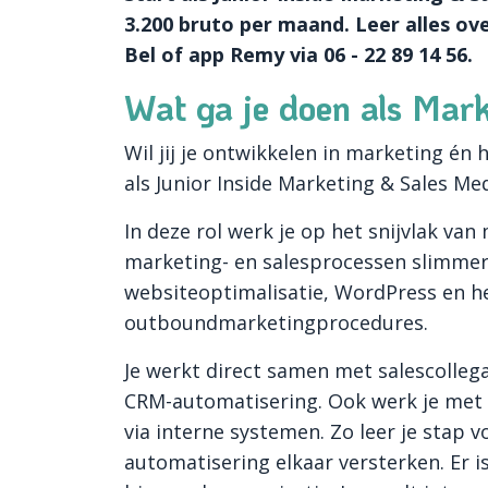
3.200 bruto per maand. Leer alles o
Bel of app Remy via 06 - 22 89 14 56.
Wat ga je doen als Mar
Wil jij je ontwikkelen in marketing én 
als Junior Inside Marketing & Sales Me
In deze rol werk je op het snijvlak van 
marketing- en salesprocessen slimmer 
websiteoptimalisatie, WordPress en h
outboundmarketingprocedures.
Je werkt direct samen met salescollega
CRM-automatisering. Ook werk je met p
via interne systemen. Zo leer je stap 
automatisering elkaar versterken. Er i