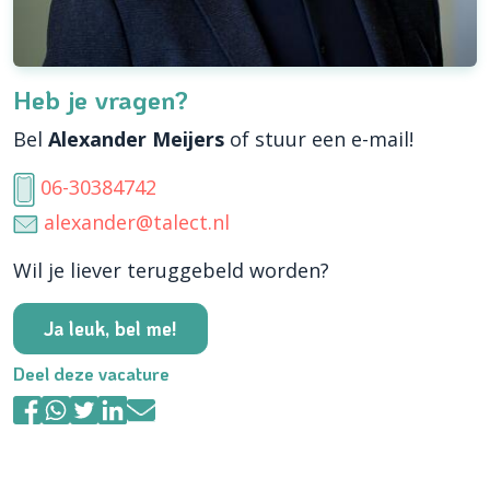
Heb je vragen?
Bel
Alexander Meijers
of stuur een e-mail!
06-30384742
alexander@talect.nl
Wil je liever teruggebeld worden?
Ja leuk, bel me!
Deel deze vacature