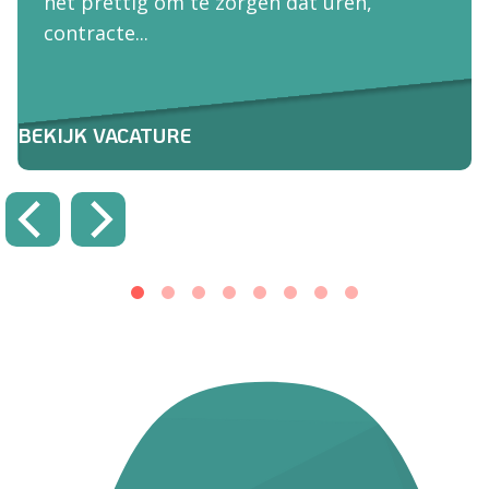
het prettig om te zorgen dat uren,
contracte...
BEKIJK VACATURE